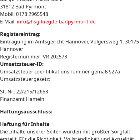
31812 Bad Pyrmont
Mobil: 0178 2965548
E-Mail:
info@hsg-luegde-badpyrmont.de
Registereintrag:
Eintragung im Amtsgericht Hannover, Volgersweg 1, 30175
Hannover
Registernummer: VR 202573
Umsatzsteuer-ID:
Umsatzsteuer-Identifikationsnummer gemäß §27a
Umsatzsteuergesetz:
St.-Nr.: 22/215/12663
Finanzamt Hameln
Haftungsausschluss:
Haftung für Inhalte
Die Inhalte unserer Seiten wurden mit größter Sorgfalt
erstellt. Für die Richtigkeit, Vollständigkeit und Aktualität