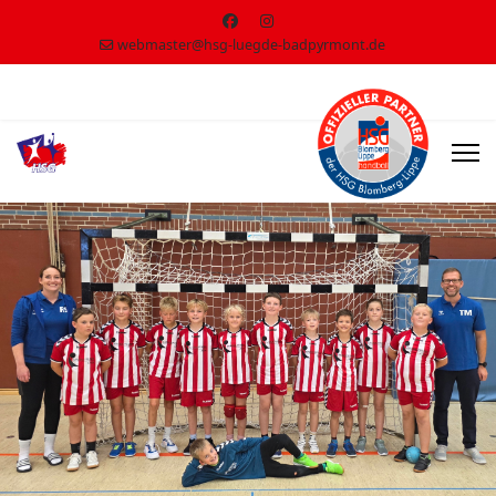
webmaster@hsg-luegde-badpyrmont.de