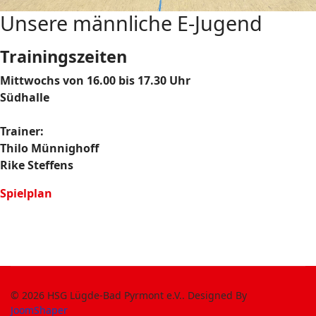
Unsere männliche E-Jugend
Trainingszeiten
Mittwochs von 16.00 bis 17.30 Uhr
Südhalle
Trainer:
Thilo Münnighoff
Rike Steffens
Spielplan
© 2026 HSG Lügde-Bad Pyrmont e.V.. Designed By
JoomShaper